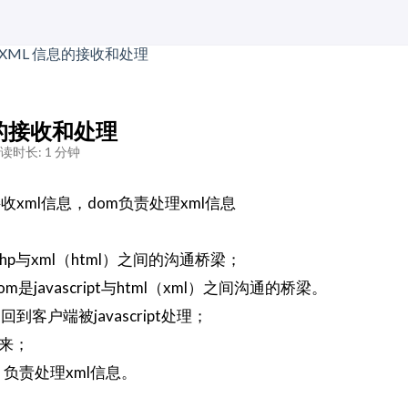
信息的接收和处理
读时长: 1 分钟
接收xml信息，dom负责处理xml信息
php与xml（html）之间的沟通桥梁；
，dom是javascript与html（xml）之间沟通的桥梁。
到客户端被javascript处理；
回来；
t）：负责处理xml信息。