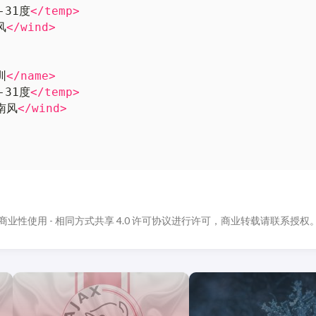
-31度
</temp>
风
</wind>
圳
</name>
-31度
</temp>
南风
</wind>
商业性使用 - 相同方式共享 4.0 许可协议进行许可，商业转载请联系授权