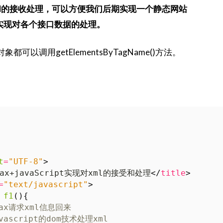
实现对xml的接收处理，可以方便我们后期实现一个静态网站
ript）实现对各个接口数据的处理。
象都可以调用getElementsByTagName()方法。
t
=
"UTF-8"
>
ax+javaScript实现对xml的接受和处理
</
title
>
=
"text/javascript"
>
f1
(){