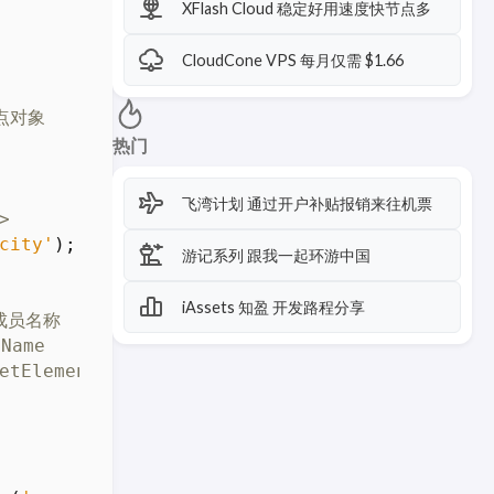
XFlash Cloud 稳定好用速度快节点多
CloudCone VPS 每月仅需 $1.66
热门
飞湾计划 通过开户补贴报销来往机票
city'
);
游记系列 跟我一起环游中国
iAssets 知盈 开发路程分享