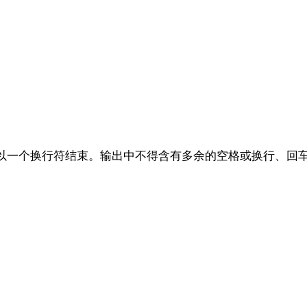
以一个换行符结束。输出中不得含有多余的空格或换行、回