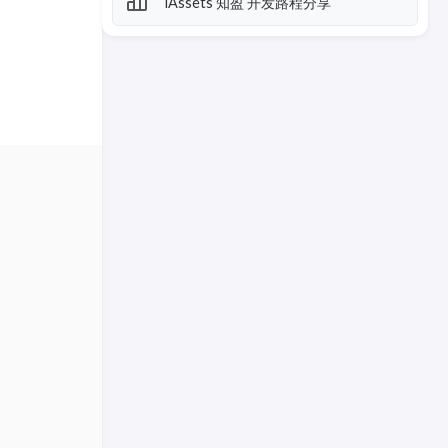
iAssets 知盈 开发路程分享