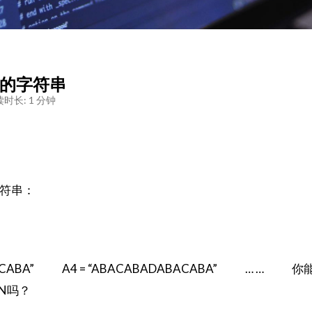
J的字符串
时长: 1 分钟
字符串：
“ABACABA” A4 = “ABACABADABACABA” … … 
N吗？