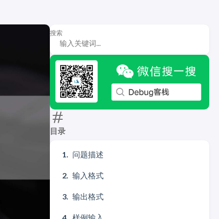
搜索
目录
问题描述
输入格式
输出格式
样例输入