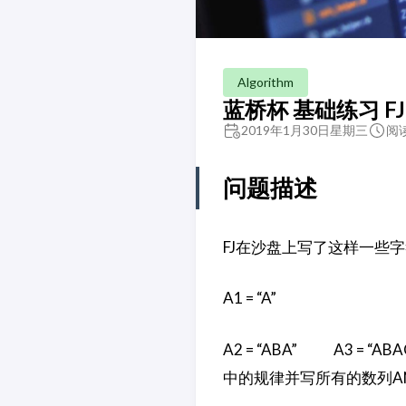
Algorithm
蓝桥杯 基础练习 F
2019年1月30日星期三
阅读
问题描述
FJ在沙盘上写了这样一些
A1 = “A”
A2 = “ABA” A3 = 
中的规律并写所有的数列A