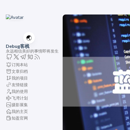
🌏
Debug客栈
永远相信美好的事情即将发生
订阅本站
文章归档
我的项目
友情链接
我的使用
飞湾计划
摄影展集
我的主页
知盈官网