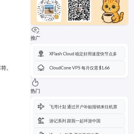
推广
XFlash Cloud 稳定好用速度快节点多
车符。
CloudCone VPS 每月仅需 $1.66
热门
飞湾计划 通过开户补贴报销来往机票
游记系列 跟我一起环游中国