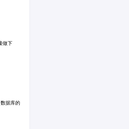
接做下
了数据库的