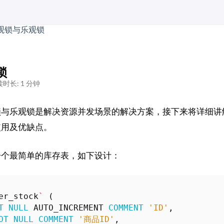
锁
时长: 1 分钟
锁与乐观锁是解决资源并发场景的解决方案，接下来将详细讲
使用及优缺点。
一个最简单的库存表，如下设计：
er_stock
`
(
T
NULL
AUTO_INCREMENT
COMMENT
'ID'
,
OT
NULL
COMMENT
'商品ID'
,