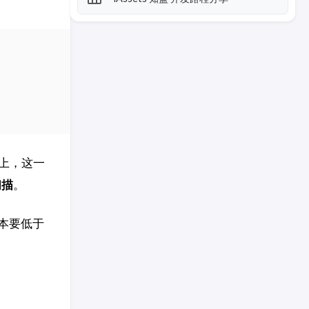
上，这一
扫描
。
本要低于