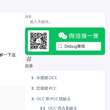
搜索
解一下这
目录
乐观锁 OCC
悲观锁 PCC
OCC 和 PCC 优缺点
OCC 优点及缺点