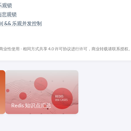
乐观锁
锁与悲观锁
 && 乐观并发控制
商业性使用 - 相同方式共享 4.0 许可协议进行许可，商业转载请联系授权
Redis 知识点汇总