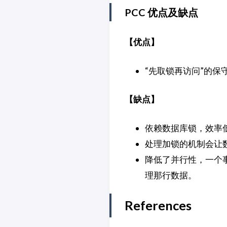
PCC 优点及缺点
【优点】
“先取锁再访问”的
【缺点】
依赖数据库锁，效率
处理加锁的机制会让
降低了并行性，一个
理那行数据。
References