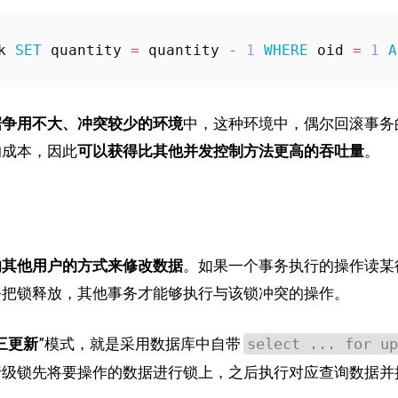
k
SET
quantity
=
quantity
-
1
WHERE
oid
=
1
A
据争用不大、冲突较少的环境
中，这种环境中，偶尔回滚事务
的成本，因此
可以获得比其他并发控制方法更高的吞吐量
。
响其他用户的方式来修改数据
。如果一个事务执行的操作读某
务把锁释放，其他事务才能够执行与该锁冲突的操作。
三更新
”模式，就是采用数据库中自带
select ... for up
行级锁先将要操作的数据进行锁上，之后执行对应查询数据并