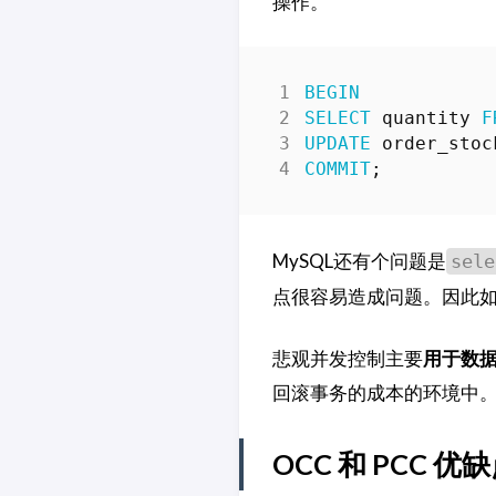
操作。
BEGIN
SELECT
quantity
F
UPDATE
order_stoc
COMMIT
;
MySQL还有个问题是
sele
点很容易造成问题。因此
悲观并发控制主要
用于数
回滚事务的成本的环境中
OCC 和 PCC 优