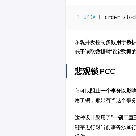
UPDATE
order_stoc
乐观并发控制多数
用于数
低于读取数据时锁定数据
悲观锁 PCC
它可以
阻止一个事务以影
用了锁，那只有当这个事
这种设计采用了“
一锁二查
键字进行对当前事务添加