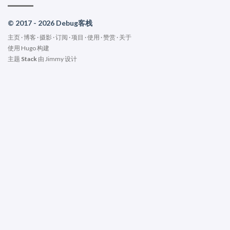
© 2017 - 2026 Debug客栈
主页
·
博客
·
摄影
·
订阅
·
项目
·
使用
·
赞赏
·
关于
使用
Hugo
构建
主题
Stack
由
Jimmy
设计