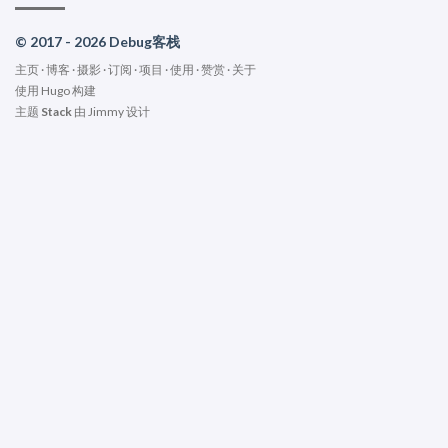
© 2017 - 2026 Debug客栈
主页
·
博客
·
摄影
·
订阅
·
项目
·
使用
·
赞赏
·
关于
使用
Hugo
构建
主题
Stack
由
Jimmy
设计