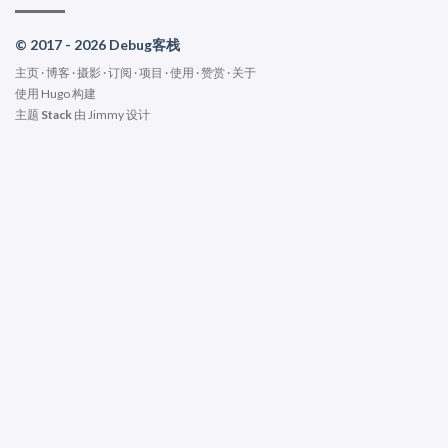
© 2017 - 2026 Debug客栈
主页
·
博客
·
摄影
·
订阅
·
项目
·
使用
·
赞赏
·
关于
使用
Hugo
构建
主题
Stack
由
Jimmy
设计