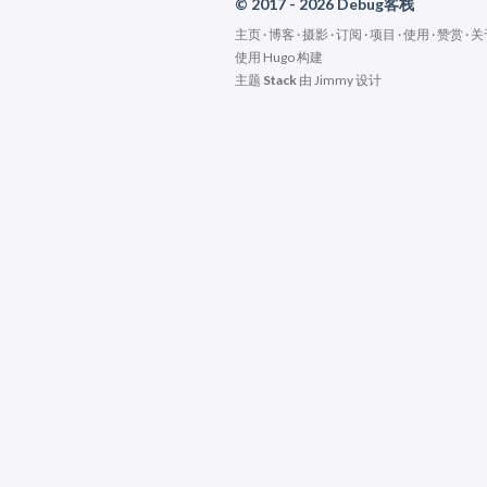
© 2017 - 2026 Debug客栈
主页
·
博客
·
摄影
·
订阅
·
项目
·
使用
·
赞赏
·
关
使用
Hugo
构建
主题
Stack
由
Jimmy
设计