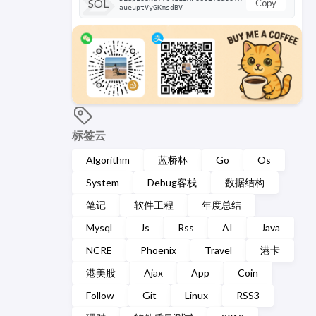
SOL
Copy
aueuptVyGKmsdBV
标签云
Algorithm
蓝桥杯
Go
Os
System
Debug客栈
数据结构
笔记
软件工程
年度总结
Mysql
Js
Rss
AI
Java
NCRE
Phoenix
Travel
港卡
港美股
Ajax
App
Coin
Follow
Git
Linux
RSS3