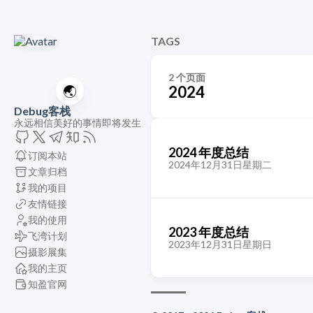
TAGS
2 个页面
🌏
2024
Debug客栈
永远相信美好的事情即将发生
2024 年度总结
订阅本站
2024年12月31日星期二
文章归档
我的项目
友情链接
我的使用
2023 年度总结
飞湾计划
2023年12月31日星期日
摄影展集
我的主页
知盈官网