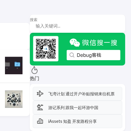
搜索
热门
飞湾计划 通过开户补贴报销来往机票
游记系列 跟我一起环游中国
iAssets 知盈 开发路程分享