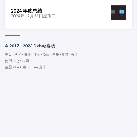
2024 年度总结
2024年12月31日星期二
© 2017 - 2026 Debug客栈
主页
·
博客
·
摄影
·
订阅
·
项目
·
使用
·
赞赏
·
关于
使用
Hugo
构建
主题
Stack
由
Jimmy
设计