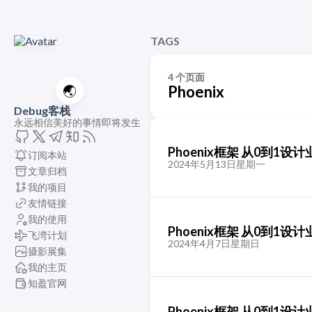
TAGS
4 个页面
🌏
Phoenix
Debug客栈
永远相信美好的事情即将发生
Phoenix框架 从0到
订阅本站
2024年5月13日星期一
文章归档
我的项目
友情链接
我的使用
Phoenix框架 从0到1
飞湾计划
2024年4月7日星期日
摄影展集
我的主页
知盈官网
Phoenix框架 从0到1