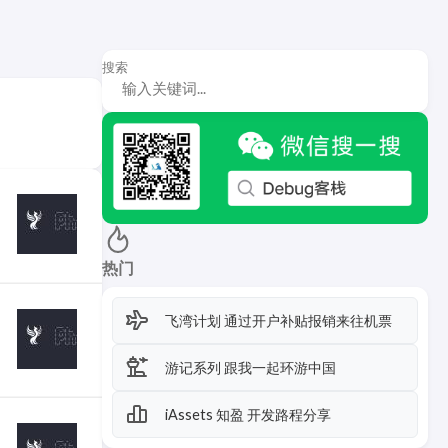
搜索
热门
飞湾计划 通过开户补贴报销来往机票
游记系列 跟我一起环游中国
iAssets 知盈 开发路程分享