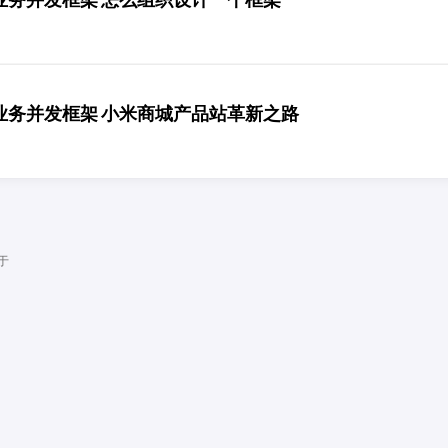
1设计业务并发框架 小米商城产品站革新之路
于