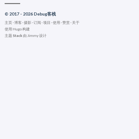
© 2017 - 2026 Debug客栈
主页
·
博客
·
摄影
·
订阅
·
项目
·
使用
·
赞赏
·
关于
使用
Hugo
构建
主题
Stack
由
Jimmy
设计