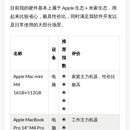
目前我的硬件基本上属于 Apple 生态 + 米家生态，用
起来比较省心，极具性价比，同时满足我软件开发以
及日常使用的大部分场景。
推
设
荐
名称
评价
备
指
数
Apple Mac mini
电
🌟
家庭主力机器，性价比
M4
脑
🌟
极高
16GB+512GB
🌟
🌟
🌟
Apple MacBook
电
🌟
工作主力机器
Pro 14″ M4 Pro
脑
🌟