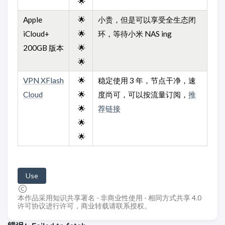
🌟
Apple
🌟
小贵，但是可以享受全生态闭
iCloud+
🌟
环，等待小米 NAS ing
200GB 版本
🌟
🌟
VPN XFlash
🌟
稳定使用 3 年，节点干净，速
Cloud
🌟
度尚可，可以按流量订阅，
推
🌟
荐链接
🌟
🌟
Use
本作品采用知识共享署名 - 非商业性使用 - 相同方式共享 4.0
许可协议进行许可，商业转载请联系授权。